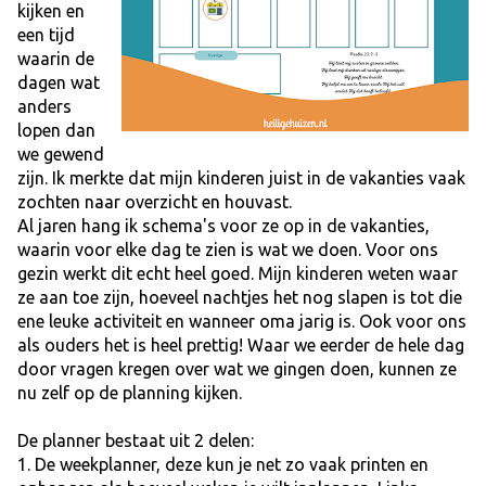
kijken en
een tijd
waarin de
dagen wat
anders
lopen dan
we gewend
zijn. Ik merkte dat mijn kinderen juist in de vakanties vaak
zochten naar overzicht en houvast.
Al jaren hang ik schema's voor ze op in de vakanties,
waarin voor elke dag te zien is wat we doen. Voor ons
gezin werkt dit echt heel goed. Mijn kinderen weten waar
ze aan toe zijn, hoeveel nachtjes het nog slapen is tot die
ene leuke activiteit en wanneer oma jarig is. Ook voor ons
als ouders het is heel prettig! Waar we eerder de hele dag
door vragen kregen over wat we gingen doen, kunnen ze
nu zelf op de planning kijken.
De planner bestaat uit 2 delen:
1. De weekplanner, deze kun je net zo vaak printen en