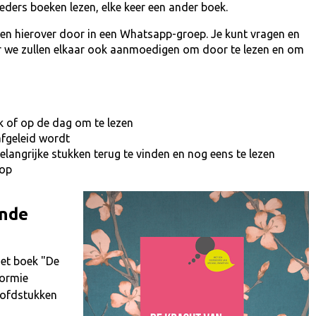
ders boeken lezen, elke keer een ander boek.
en hierover door in een Whatsapp-groep. Je kunt vragen en
ar we zullen elkaar ook aanmoedigen om door te lezen en om
 of op de dag om te lezen
afgeleid wordt
elangrijke stukken terug te vinden en nog eens te lezen
 op
ende
et boek "De
tormie
hoofdstukken