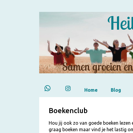
Hei
Samen groeien en 
Home
Blog
Boekenclub
Hou jij ook zo van goede boeken lezen e
graag boeken maar vind je het lastig o