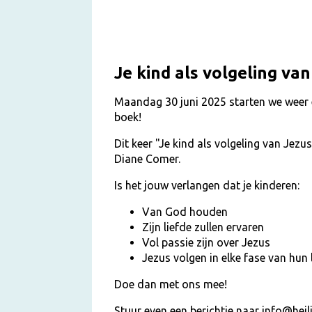
Je kind als volgeling va
Maandag 30 juni 2025 starten we weer
boek!
Dit keer "Je kind als volgeling van Jezus
Diane Comer.
Is het jouw verlangen dat je kinderen:
Van God houden
Zijn liefde zullen ervaren
Vol passie zijn over Jezus
Jezus volgen in elke fase van hun 
Doe dan met ons mee!
Stuur even een berichtje naar info@heil