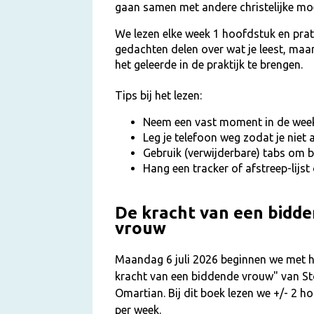
gaan samen met andere christelijke moe
We lezen elke week 1 hoofdstuk en prat
gedachten delen over wat je leest, ma
het geleerde in de praktijk te brengen.
Tips bij het lezen:
Neem een vast moment in de week
Leg je telefoon weg zodat je niet 
Gebruik (verwijderbare) tabs om b
Hang een tracker of afstreep-lijst
De kracht van een bidd
vrouw
Maandag 6 juli 2026 beginnen we met h
kracht van een biddende vrouw" van S
Omartian. Bij dit boek lezen we +/- 2 
per week.