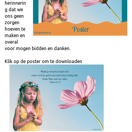
herinnerin
g dat we
ons geen
zorgen
hoeven te
maken en
overal
voor mogen bidden en danken.
Klik op de poster om te downloaden