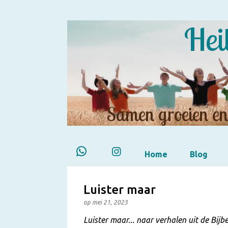
Hei
Samen groeien en 
Home
Blog
Luister maar
op
mei 21, 2023
Luister maar... naar verhalen uit de Bijbe