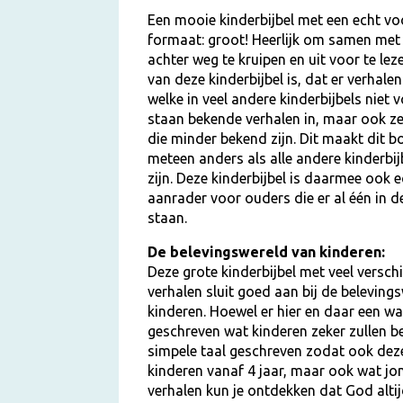
Een mooie kinderbijbel met een echt vo
formaat: groot! Heerlijk om samen met
achter weg te kruipen en uit voor te lez
van deze kinderbijbel is, dat er verhalen
welke in veel andere kinderbijbels niet
staan bekende verhalen in, maar ook ze
die minder bekend zijn. Dit maakt dit b
meteen anders als alle andere kinderbijb
zijn. Deze kinderbijbel is daarmee ook e
aanrader voor ouders die er al één in d
staan.
De belevingswereld van kinderen:
Deze grote kinderbijbel met veel verschi
verhalen sluit goed aan bij de beleving
kinderen. Hoewel er hier en daar een wat
geschreven wat kinderen zeker zullen beg
simpele taal geschreven zodat ook deze 
kinderen vanaf 4 jaar, maar ook wat jon
verhalen kun je ontdekken dat God altijd 