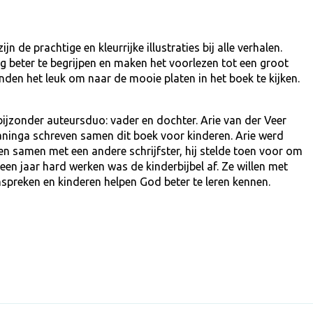
n de prachtige en kleurrijke illustraties bij alle verhalen.
g beter te begrijpen en maken het voorlezen tot een groot
inden het leuk om naar de mooie platen in het boek te kijken.
bijzonder auteursduo: vader en dochter. Arie van der Veer
Laninga schreven samen dit boek voor kinderen. Arie werd
en samen met een andere schrijfster, hij stelde toen voor om
een jaar hard werken was de kinderbijbel af. Ze willen met
nspreken en kinderen helpen God beter te leren kennen.