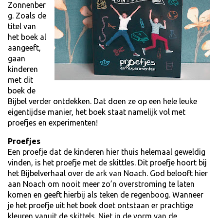
Zonnenber
g. Zoals de
titel van
het boek al
aangeeft,
gaan
kinderen
met dit
boek de
Bijbel verder ontdekken. Dat doen ze op een hele leuke
eigentijdse manier, het boek staat namelijk vol met
proefjes en experimenten!
Proefjes
Een proefje dat de kinderen hier thuis helemaal geweldig
vinden, is het proefje met de skittles. Dit proefje hoort bij
het Bijbelverhaal over de ark van Noach. God belooft hier
aan Noach om nooit meer zo’n overstroming te laten
komen en geeft hierbij als teken de regenboog. Wanneer
je het proefje uit het boek doet ontstaan er prachtige
kleuren vanuit de skittels. Niet in de vorm van de