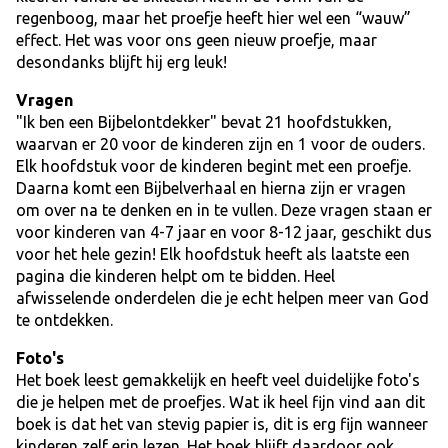
regenboog, maar het proefje heeft hier wel een “wauw”
effect. Het was voor ons geen nieuw proefje, maar
desondanks blijft hij erg leuk!
Vragen
"Ik ben een Bijbelontdekker" bevat 21 hoofdstukken,
waarvan er 20 voor de kinderen zijn en 1 voor de ouders.
Elk hoofdstuk voor de kinderen begint met een proefje.
Daarna komt een Bijbelverhaal en hierna zijn er vragen
om over na te denken en in te vullen. Deze vragen staan er
voor kinderen van 4-7 jaar en voor 8-12 jaar, geschikt dus
voor het hele gezin! Elk hoofdstuk heeft als laatste een
pagina die kinderen helpt om te bidden. Heel
afwisselende onderdelen die je echt helpen meer van God
te ontdekken.
Foto's
Het boek leest gemakkelijk en heeft veel duidelijke foto's
die je helpen met de proefjes. Wat ik heel fijn vind aan dit
boek is dat het van stevig papier is, dit is erg fijn wanneer
kinderen zelf erin lezen. Het boek blijft daardoor ook